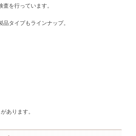
検査を行っています。
製品タイプもラインナップ。
スがあります。