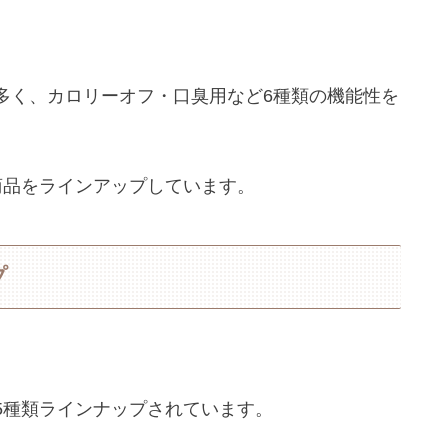
多く、カロリーオフ・口臭用など6種類の機能性を
商品をラインアップしています。
プ
5種類ラインナップされています。