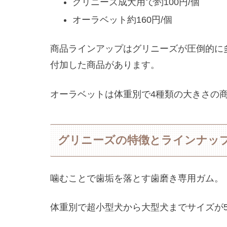
グリニーズ成犬用で約100円/個
オーラベット約160円/個
商品ラインアップはグリニーズが圧倒的に
付加した商品があります。
オーラベットは体重別で4種類の大きさの
グリニーズの特徴とラインナッ
噛むことで歯垢を落とす歯磨き専用ガム。
体重別で超小型犬から大型犬までサイズが