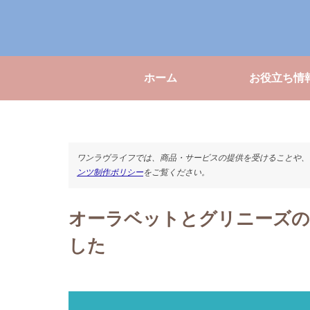
ホーム
お役立ち情
ワンラヴライフでは、商品・サービスの提供を受けることや、
ンツ制作ポリシー
をご覧ください。
オーラベットとグリニーズの
した