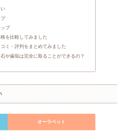
違い
ップ
ナップ
価格を比較してみました
口コミ・評判をまとめてみました
歯石や歯垢は完全に取ることができるの？
い
オーラベット