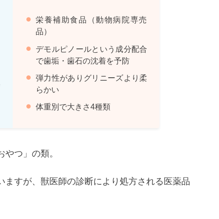
栄養補助食品（動物病院専売
品）
効
デモルピノールという成分配合
で歯垢・歯石の沈着を予防
弾力性がありグリニーズより柔
臭
らかい
体重別で大きさ4種類
おやつ」の類。
いますが、獣医師の診断により処方される医薬品