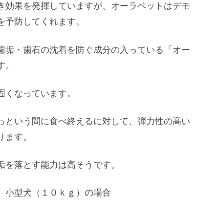
き効果を発揮していますが、オーラベットはデモ
を予防してくれます。
歯垢・歯石の沈着を防ぐ成分の入っている「オー
す。
固くなっています。
っという間に食べ終えるに対して、弾力性の高い
ります。
垢を落とす能力は高そうです。
、小型犬（１０ｋｇ）の場合