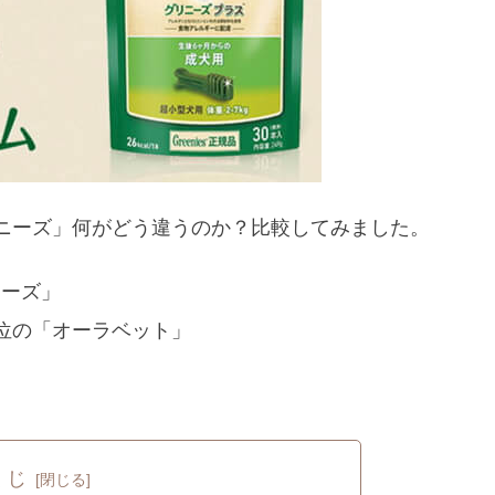
ニーズ」何がどう違うのか？比較してみました。
ニーズ」
上位の「オーラベット」
。
くじ