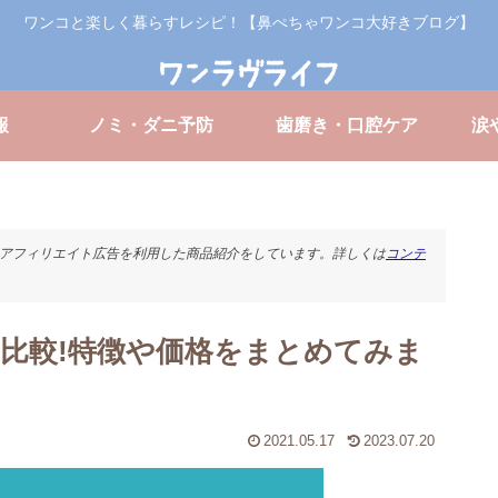
ワンコと楽しく暮らすレシピ！【鼻ぺちゃワンコ大好きブログ】
報
ノミ・ダニ予防
歯磨き・口腔ケア
涙
アフィリエイト広告を利用した商品紹介をしています。詳しくは
コンテ
比較!特徴や価格をまとめてみま
2021.05.17
2023.07.20