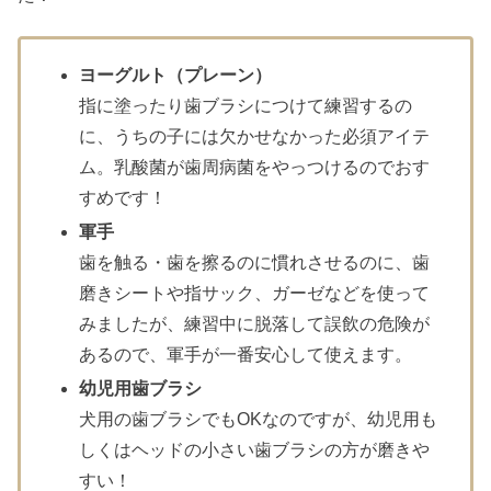
ヨーグルト（プレーン）
指に塗ったり歯ブラシにつけて練習するの
に、うちの子には欠かせなかった必須アイテ
ム。乳酸菌が歯周病菌をやっつけるのでおす
すめです！
軍手
歯を触る・歯を擦るのに慣れさせるのに、歯
磨きシートや指サック、ガーゼなどを使って
みましたが、練習中に脱落して誤飲の危険が
あるので、軍手が一番安心して使えます。
幼児用歯ブラシ
犬用の歯ブラシでもOKなのですが、幼児用も
しくはヘッドの小さい歯ブラシの方が磨きや
すい！