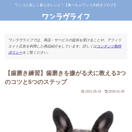
ワンコと楽しく暮らすレシピ！【鼻ぺちゃワンコ大好きブログ】
ワンラヴライフでは、商品・サービスの提供を受けることや、アフィリ
エイト広告を利用した商品紹介をしています。詳しくは
コンテンツ制作
ポリシー
をご覧ください。
【歯磨き練習】歯磨きを嫌がる犬に教える3つ
のコツと5つのステップ
2021.05.19
2026.01.09