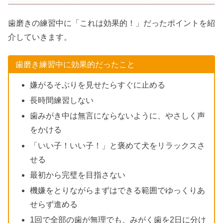
歯磨きの練習中に「これは効果的！」だったポイントを紹
介していきます。
歯磨き練習中に効果的だったこと
嫌がるそぶりを見せたらすぐに止める
長時間練習しない
歯みがき中は無言にならないように、やさしく声
をかける
「いい子！いい子！」と褒めて犬をリラックスさ
せる
最初から完璧を目指さない
機嫌をとりながらまずはできる範囲でゆっくりあ
せらず進める
1回で全部の歯が無理でも、みがく歯を2日に分け