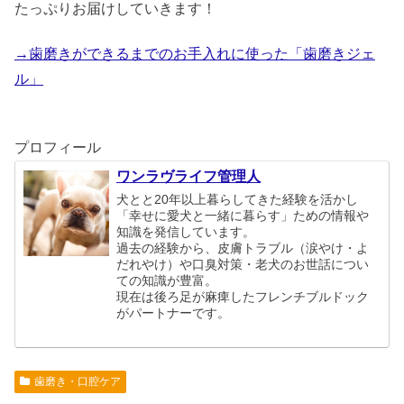
たっぷりお届けしていきます！
→歯磨きができるまでのお手入れに使った「歯磨きジェ
ル」
プロフィール
ワンラヴライフ管理人
犬とと20年以上暮らしてきた経験を活かし
「幸せに愛犬と一緒に暮らす」ための情報や
知識を発信しています。
過去の経験から、皮膚トラブル（涙やけ・よ
だれやけ）や口臭対策・老犬のお世話につい
ての知識が豊富。
現在は後ろ足が麻痺したフレンチブルドック
がパートナーです。
歯磨き・口腔ケア