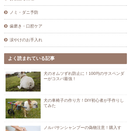
ノミ・ダニ予防
歯磨き・口腔ケア
涙やけのお手入れ
よく読まれている記事
犬のオムツずれ防止に！100均のサスペンダ
ーがコスパ最強！
犬の車椅子の作り方！DIY初心者が手作りし
てみた
ノルバサンシャンプーの偽物注意！購入す