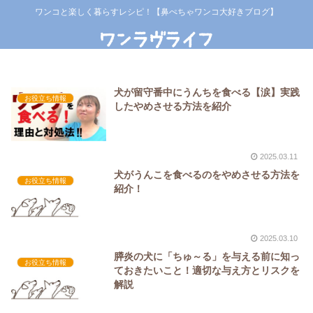
ワンコと楽しく暮らすレシピ！【鼻ぺちゃワンコ大好きブログ】
犬が留守番中にうんちを食べる【涙】実践
お役立ち情報
したやめさせる方法を紹介
2025.03.11
犬がうんこを食べるのをやめさせる方法を
お役立ち情報
紹介！
2025.03.10
膵炎の犬に「ちゅ～る」を与える前に知っ
お役立ち情報
ておきたいこと！適切な与え方とリスクを
解説