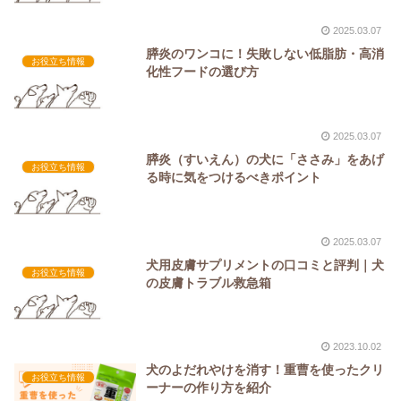
2025.03.07
膵炎のワンコに！失敗しない低脂肪・高消
お役立ち情報
化性フードの選び方
2025.03.07
膵炎（すいえん）の犬に「ささみ」をあげ
お役立ち情報
る時に気をつけるべきポイント
2025.03.07
犬用皮膚サプリメントの口コミと評判｜犬
お役立ち情報
の皮膚トラブル救急箱
2023.10.02
犬のよだれやけを消す！重曹を使ったクリ
お役立ち情報
ーナーの作り方を紹介