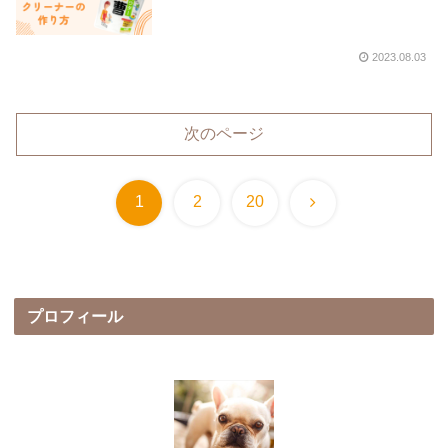
2023.08.03
次のページ
次
1
2
20
へ
プロフィール