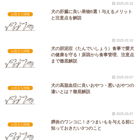
2025.03.10
犬の肝臓に良い果物5選！与えるメリット
お役立ち情報
と注意点を解説
2025.03.10
犬の胆泥症（たんでいしょう）食事で愛犬
お役立ち情報
の健康を守る！原因から食事管理、注意点
まで徹底解説
2025.03.07
犬の高脂血症に良いおやつ・悪いおやつの
お役立ち情報
違いとは？徹底解説
2025.03.07
膵炎のワンコに！さつまいもを与える前に
お役立ち情報
知っておきたい3つのこと