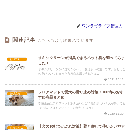
ワンラヴライフ管理人
関連記事
こちらもよく読まれています
オキシクリーンが消臭できるペット臭を調べてみま
お役立ち情報
した！
オキシクリーンが消臭できるペット臭は以下の通りです。おしっこ
の臭がついてしまった布製品糞尿で汚れたカ...
2021.10.12
フロアマットで愛犬の滑り止め対策！100均のおす
お役立ち情報
すめ商品まとめ
部屋全面にフロアマット敷きたいけど予算が少ない！犬が歩いても
100均のフロアマットってずれたりしない...
2020.11.30
【犬のおむつかぶれ対策】薬と併せて使いたい神ア
お役立ち情報