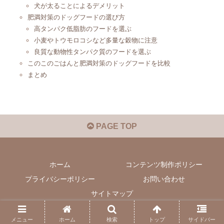
犬が太ることによるデメリット
肥満対策のドッグフードの選び方
高タンパク低脂肪のフードを選ぶ
小麦やトウモロコシなど多量な穀物に注意
良質な動物性タンパク質のフードを選ぶ
このこのごはんと肥満対策のドッグフードを比較
まとめ
PAGE TOP
ホーム
コンテンツ制作ポリシー
プライバシーポリシー
お問い合わせ
サイトマップ
© 2020-2026 ワンラヴライフ.
メニュー
ホーム
検索
トップ
サイドバー