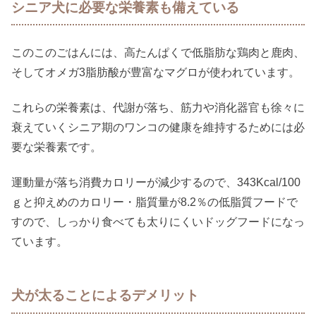
シニア犬に必要な栄養素も備えている
このこのごはんには、高たんぱくで低脂肪な鶏肉と鹿肉、
そしてオメガ3脂肪酸が豊富なマグロが使われています。
これらの栄養素は、代謝が落ち、筋力や消化器官も徐々に
衰えていくシニア期のワンコの健康を維持するためには必
要な栄養素です。
運動量が落ち消費カロリーが減少するので、343Kcal/100
ｇと抑えめのカロリー・脂質量が8.2％の低脂質フードで
すので、しっかり食べても太りにくいドッグフードになっ
ています。
犬が太ることによるデメリット