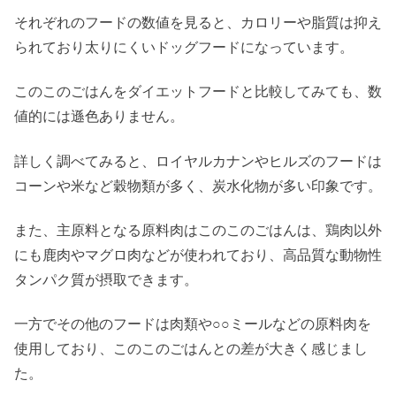
それぞれのフードの数値を見ると、カロリーや脂質は抑え
られており太りにくいドッグフードになっています。
このこのごはんをダイエットフードと比較してみても、数
値的には遜色ありません。
詳しく調べてみると、ロイヤルカナンやヒルズのフードは
コーンや米など穀物類が多く、炭水化物が多い印象です。
また、主原料となる原料肉はこのこのごはんは、鶏肉以外
にも鹿肉やマグロ肉などが使われており、高品質な動物性
タンパク質が摂取できます。
一方でその他のフードは肉類や○○ミールなどの原料肉を
使用しており、このこのごはんとの差が大きく感じまし
た。