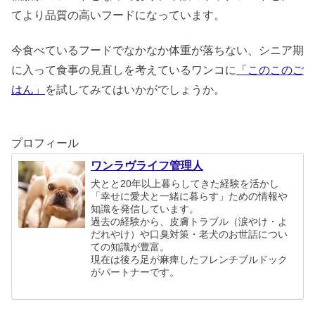
てより品質の高いフードになっています。
今食べているフードでなかなか体重が落ちない、シニア期
に入って食事の見直しを考えているワンコに
「このこのご
はん」
を試してみてはいかがでしょうか。
プロフィール
ワンラヴライフ管理人
犬とと20年以上暮らしてきた経験を活かし
「幸せに愛犬と一緒に暮らす」ための情報や
知識を発信しています。
過去の経験から、皮膚トラブル（涙やけ・よ
だれやけ）や口臭対策・老犬のお世話につい
ての知識が豊富。
現在は後ろ足が麻痺したフレンチブルドック
がパートナーです。