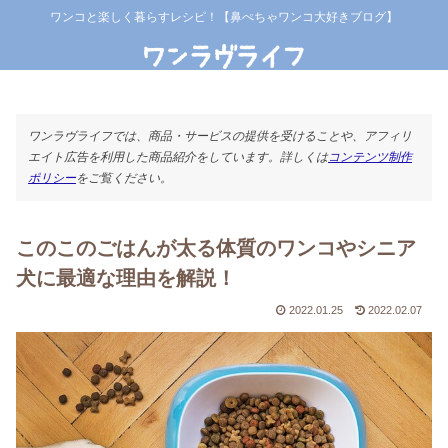
ワンコと楽しく暮らすレシピ！【鼻ぺちゃワンコ大好きブログ】
ワンラヴライフでは、商品・サービスの提供を受けることや、アフィリ
エイト広告を利用した商品紹介をしています。詳しくは
コンテンツ制作
ポリシー
をご覧ください。
このこのごはんが太る体質のワンコやシニア
犬に最適な理由を解説！
2022.01.25
2022.02.07