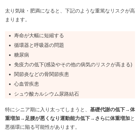
太り気味・肥満になると、下記のような重篤なリスクが高
まります。
寿命が大幅に短縮する
循環器と呼吸器の問題
糖尿病
免疫力の低下(感染やその他の病気のリスクが高まる)
関節炎などの骨関節疾患
心血管疾患
シュウ酸カルシウム尿路結石
特にシニア期に入り太ってしまうと、
基礎代謝の低下→体
重増加→足腰が悪くなり運動能力低下→さらに体重増加
と
悪循環に陥る可能性があります。