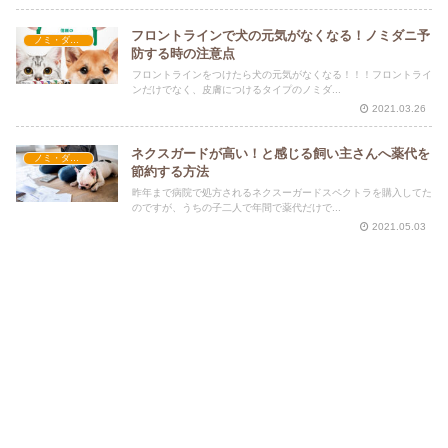
フロントラインで犬の元気がなくなる！ノミダニ予
ノミ・ダニ予防
防する時の注意点
フロントラインをつけたら犬の元気がなくなる！！！フロントライ
ンだけでなく、皮膚につけるタイプのノミダ...
2021.03.26
ネクスガードが高い！と感じる飼い主さんへ薬代を
ノミ・ダニ予防
節約する方法
昨年まで病院で処方されるネクスーガードスペクトラを購入してた
のですが、うちの子二人で年間で薬代だけで...
2021.05.03