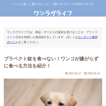
ワンコと楽しく暮らすレシピ！【鼻ぺちゃワンコ大好きブログ】
ワンラヴライフでは、商品・サービスの提供を受けることや、アフィリ
エイト広告を利用した商品紹介をしています。詳しくは
コンテンツ制作
ポリシー
をご覧ください。
ブラベクト錠を食べない！ワンコが嫌がらず
に食べる方法を紹介！
2021.02.17
2025.03.14