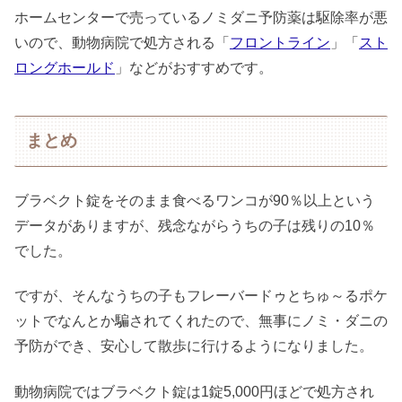
ホームセンターで売っているノミダニ予防薬は駆除率が悪
いので、動物病院で処方される「
フロントライン
」「
スト
ロングホールド
」などがおすすめです。
まとめ
ブラベクト錠をそのまま食べるワンコが90％以上という
データがありますが、残念ながらうちの子は残りの10％
でした。
ですが、そんなうちの子もフレーバードゥとちゅ～るポケ
ットでなんとか騙されてくれたので、無事にノミ・ダニの
予防ができ、安心して散歩に行けるようになりました。
動物病院ではブラベクト錠は1錠5,000円ほどで処方され