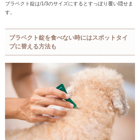
ブラベクト錠は/1/3のサイズにするとすっぽり覆い隠せま
す。
ブラベクト錠を食べない時にはスポットタイ
プに替える方法も