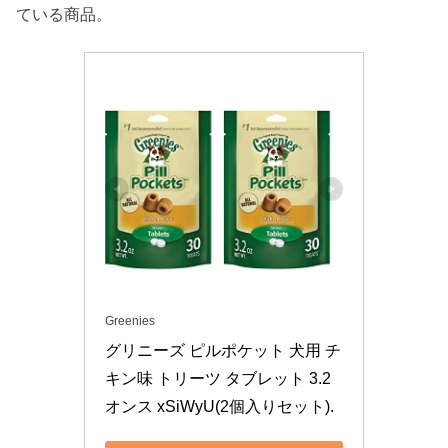
ている商品。
Greenies
グリニーズ ピルポケット 犬用 チ
キン味 トリーツ タブレット 3.2
オンス xSiWyU(2個入りセット).