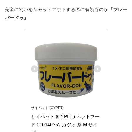
完全に匂いをシャットアウトするのに有効なのが
「フレー
バードゥ」
サイペット (CYPET)
サイペット (CYPET) ペットフー
ド 010140352 カツオ 茶 M サイ