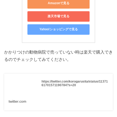
Amazonで見る
楽天市場で見る
Yahoo!ショッピングで見る
かかりつけの動物病院で売っていない時は楽天で購入でき
るのでチェックしてみてください。
https://twitter.com/korogarusita/status/11371
61701571190784?s=20
twitter.com