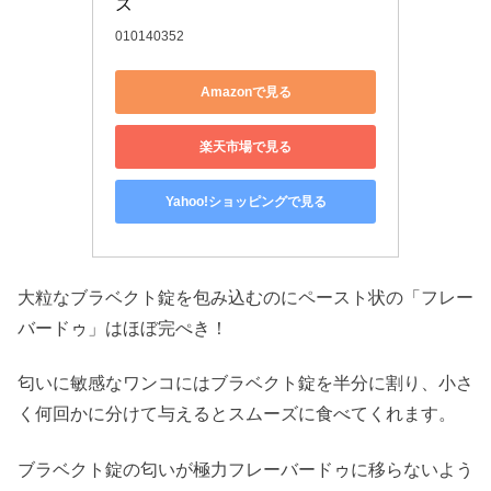
ズ
010140352
Amazonで見る
楽天市場で見る
Yahoo!ショッピングで見る
大粒なブラベクト錠を包み込むのにペースト状の「フレー
バードゥ」はほぼ完ぺき！
匂いに敏感なワンコにはブラベクト錠を半分に割り、小さ
く何回かに分けて与えるとスムーズに食べてくれます。
ブラベクト錠の匂いが極力フレーバードゥに移らないよう