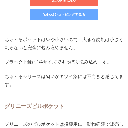
楽天市場で見る
Yahoo!ショッピングで見る
ちゅ～るポケットはやや小さいので、大きな錠剤は小さく
割らないと完全に包み込めません。
ブラベクト錠は1/4サイズですっぽり包み込めます。
ちゅ～るシリーズは匂いがキツイ薬には不向きと感じてま
す。
グリニーズピルポケット
グリニーズのピルポケットは投薬用に、動物病院で販売し