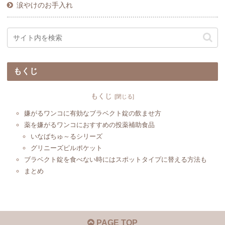
涙やけのお手入れ
もくじ
もくじ
嫌がるワンコに有効なブラベクト錠の飲ませ方
薬を嫌がるワンコにおすすめの投薬補助食品
いなばちゅ～るシリーズ
グリニーズピルポケット
ブラベクト錠を食べない時にはスポットタイプに替える方法も
まとめ
PAGE TOP