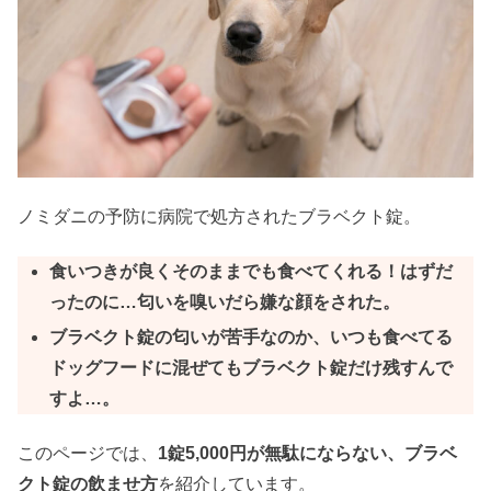
ノミダニの予防に病院で処方されたブラベクト錠。
食いつきが良くそのままでも食べてくれる！はずだ
ったのに…匂いを嗅いだら嫌な顔をされた。
ブラベクト錠の匂いが苦手なのか、いつも食べてる
ドッグフードに混ぜてもブラベクト錠だけ残すんで
すよ…。
このページでは、
1錠5,000円が無駄にならない、ブラベ
クト錠の飲ませ方
を紹介しています。