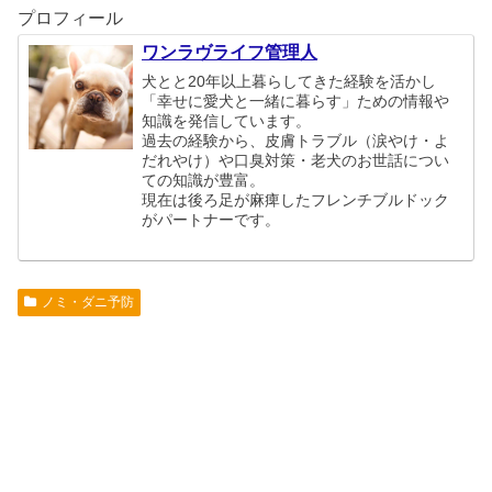
プロフィール
ワンラヴライフ管理人
犬とと20年以上暮らしてきた経験を活かし
「幸せに愛犬と一緒に暮らす」ための情報や
知識を発信しています。
過去の経験から、皮膚トラブル（涙やけ・よ
だれやけ）や口臭対策・老犬のお世話につい
ての知識が豊富。
現在は後ろ足が麻痺したフレンチブルドック
がパートナーです。
ノミ・ダニ予防