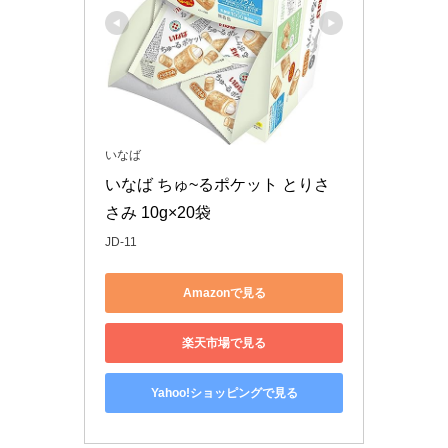
いなば
いなば ちゅ~るポケット とりさ
さみ 10g×20袋
JD-11
Amazonで見る
楽天市場で見る
Yahoo!ショッピングで見る