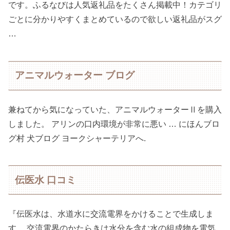
です。ふるなびは人気返礼品をたくさん掲載中！カテゴリ
ごとに分かりやすくまとめているので欲しい返礼品がスグ
…
アニマルウォーター ブログ
兼ねてから気になっていた、アニマルウォーターⅡを購入
しました。 アリンの口内環境が非常に悪い … にほんブロ
グ村 犬ブログ ヨークシャーテリアへ.
伝医水 口コミ
『伝医水は、水道水に交流電界をかけることで生成しま
す。 交流電界のかたらきは水分を含む水の組成物を電気