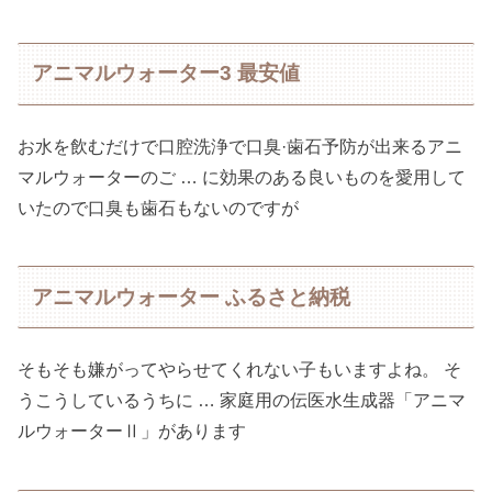
アニマルウォーター3 最安値
お水を飲むだけで口腔洗浄で口臭·歯石予防が出来るアニ
マルウォーターのご … に効果のある良いものを愛用して
いたので口臭も歯石もないのですが
アニマルウォーター ふるさと納税
そもそも嫌がってやらせてくれない子もいますよね。 そ
うこうしているうちに … 家庭用の伝医水生成器「アニマ
ルウォーターⅡ」があります