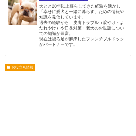
犬とと20年以上暮らしてきた経験を活かし
「幸せに愛犬と一緒に暮らす」ための情報や
知識を発信しています。
過去の経験から、皮膚トラブル（涙やけ・よ
だれやけ）や口臭対策・老犬のお世話につい
ての知識が豊富。
現在は後ろ足が麻痺したフレンチブルドック
がパートナーです。
お役立ち情報