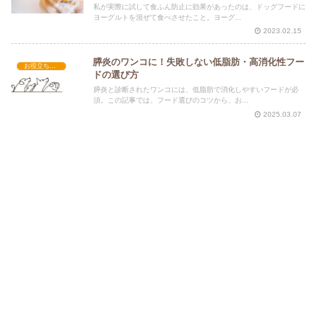
私が実際に試して食ふん防止に効果があったのは、ドッグフードに
ヨーグルトを混ぜて食べさせたこと。ヨーグ...
2023.02.15
膵炎のワンコに！失敗しない低脂肪・高消化性フー
お役立ち情報
ドの選び方
膵炎と診断されたワンコには、低脂肪で消化しやすいフードが必
須。この記事では、フード選びのコツから、お...
2025.03.07