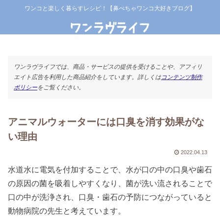
ワンコと楽しく暮らすレシピ！【鼻ぺちゃワンコ大好きブログ】
ワンラヴライフでは、商品・サービスの提供を受けることや、アフィリ
エイト広告を利用した商品紹介をしています。詳しくは
コンテンツ制作
ポリシー
をご覧ください。
アニマルウォーターには口臭を消す効果がな
い理由
2022.04.13
水道水に電気を付加することで、水が口の中の口臭や歯石
の原因の菌を吸着しやすくなり、菌が洗い流されることで
口の中が洗浄され、口臭・歯石の予防につながっていると
動物病院の先生と考えています。