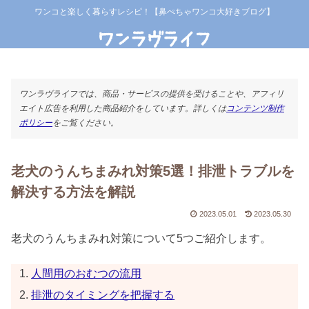
ワンコと楽しく暮らすレシピ！【鼻ぺちゃワンコ大好きブログ】
ワンラヴライフでは、商品・サービスの提供を受けることや、アフィリ
エイト広告を利用した商品紹介をしています。詳しくは
コンテンツ制作
ポリシー
をご覧ください。
老犬のうんちまみれ対策5選！排泄トラブルを
解決する方法を解説
2023.05.01
2023.05.30
老犬のうんちまみれ対策について5つご紹介します。
人間用のおむつの流用
排泄のタイミングを把握する