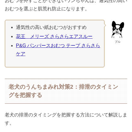
おむつを外すことができないワンちゃんは、通気性の高い
おむつを選ぶと肌荒れ防止になります。
通気性の高い紙おむつがおすすめ
花王 メリーズ さらさらエアスルー
ブル
P&G パンパースおむつ テープ さらさら
ケア
老犬のうんちまみれ対策2：排泄のタイミン
グを把握する
老犬の排泄のタイミングを把握する方法について解説しま
す。