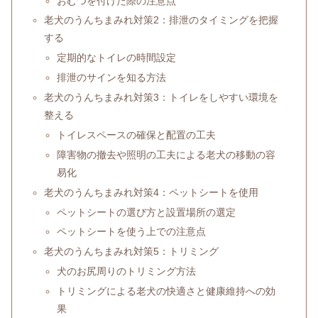
おむつを付けた際の注意点
老犬のうんちまみれ対策2：排泄のタイミングを把握
する
定期的なトイレの時間設定
排泄のサインを知る方法
老犬のうんちまみれ対策3：トイレをしやすい環境を
整える
トイレスペースの確保と配置の工夫
障害物の撤去や照明の工夫による老犬の移動の容
易化
老犬のうんちまみれ対策4：ペットシートを使用
ペットシートの選び方と設置場所の選定
ペットシートを使う上での注意点
老犬のうんちまみれ対策5：トリミング
犬のお尻周りのトリミング方法
トリミングによる老犬の快適さと健康維持への効
果