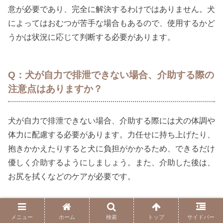
意が必要であり、完全に解決するわけではありません。犬
によってはおむつが苦手な場合もあるので、使用するかど
うかは状況に応じて判断する必要があります。
Q：犬が自力で排泄できない場合、介助する際の
注意点はありますか？
犬が自力で排泄できない場合、介助する際には犬の体調や
体力に配慮する必要があります。力任せに持ち上げたり、
抱きかかえたりすると犬に負担がかかるため、できるだけ
優しく介助するようにしましょう。また、介助した後は、
お尻を拭くなどのケアが必要です。
Q：うんちまみれになってしまった場合の対処法
メニュー
ホーム
検索
トップ
サイドバー