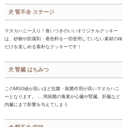
犬 腎不全 ステージ
マヌカハニー入り！食いつきのいいオリジナルクッキー
は、砂糖や防腐剤・着色料を一切使用していない素材の味
だけを楽しめる素朴なクッキーです！
犬 腎臓 はちみつ
このMGO値が高いほど抗菌・殺菌作用が高いマヌカハニ
ーとなります。 … 周病菌の毒素が心臓や腎臓、肝臓など
内臓にまで影響を与えてしまう