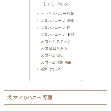
もくじ
犬 マヌカハニー 腎臓
マヌカハニー 犬 危険
マヌカハニー 犬 癌
マヌカハニー 犬 下痢
犬 腎不全 ステージ
犬 腎臓 はちみつ
犬 腎不全 症状
犬 腎不全 末期 回復
老犬 はちみつ
犬 マヌカハニー 腎臓