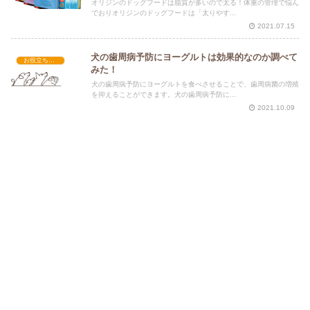
オリジンのドッグフードは脂質が多いので太る！体重の管理で悩ん
でおりオリジンのドッグフードは「太りやす...
2021.07.15
犬の歯周病予防にヨーグルトは効果的なのか調べて
お役立ち情報
みた！
犬の歯周病予防にヨーグルトを食べさせることで、歯周病菌の増殖
を抑えることができます。犬の歯周病予防に...
2021.10.09