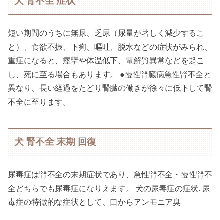
犬 腎不全 症状
短い期間のうちに無尿、乏尿（尿量が著しく減少するこ
と）、食欲不振、下痢、嘔吐、脱水などの症状がみられ、
重症になると、痙攣や体温低下、電解質異常などを起こ
し、死に至る場合もあります。 ●慢性腎臓病急性腎不全と
異なり、長い経過をたどり腎臓の働きが徐々に低下して腎
不全に至ります。
犬 腎不全 末期 回復
尿毒症は腎不全の末期症状であり、急性腎不全・慢性腎不
全どちらでも尿毒症になりえます。 犬の尿毒症の症状. 尿
毒症の特徴的な症状として、口からアンモニア臭