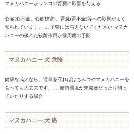
マヌカハニーがワンコの腎臓に影響を与える
心臓(心不全、心筋梗塞)、腎臓(腎不全)等への影響がよく
知られています。 … 子猫には与えないでください マヌカ
ハニーの優れた殺菌作用が歯周病の予防
マヌカハニー 犬 危険
健康な成犬なら、適量を守ればはちみつやマヌカハニーを
食べても大丈夫です。 … 腸内環境が未発達だったり弱っ
ていたりする場合
マヌカハニー 犬 癌