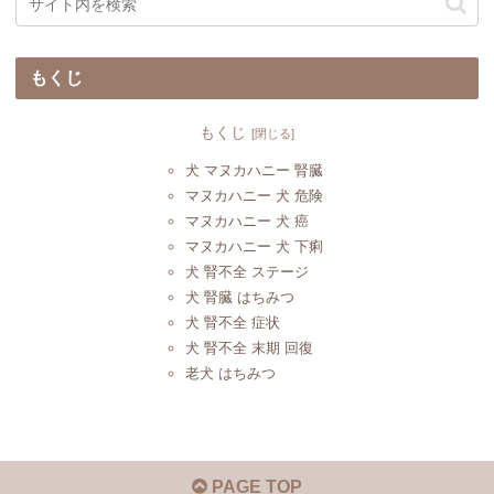
もくじ
もくじ
犬 マヌカハニー 腎臓
マヌカハニー 犬 危険
マヌカハニー 犬 癌
マヌカハニー 犬 下痢
犬 腎不全 ステージ
犬 腎臓 はちみつ
犬 腎不全 症状
犬 腎不全 末期 回復
老犬 はちみつ
PAGE TOP