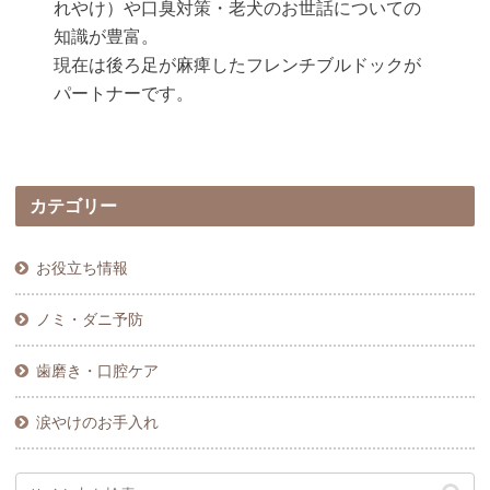
れやけ）や口臭対策・老犬のお世話についての
知識が豊富。
現在は後ろ足が麻痺したフレンチブルドックが
パートナーです。
カテゴリー
お役立ち情報
ノミ・ダニ予防
歯磨き・口腔ケア
涙やけのお手入れ