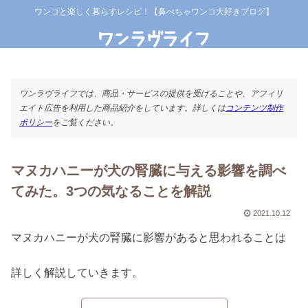
ワンコと楽しく暮らすレシピ！【鼻ぺちゃワンコ大好きブログ】
ワンラヴライフでは、商品・サービスの提供を受けることや、アフィリ
エイト広告を利用した商品紹介をしています。詳しくは
コンテンツ制作
ポリシー
をご覧ください。
マヌカハニーが犬の腎臓に与える影響を調べ
てみた。3つの気なることを解説
2021.10.12
マヌカハニーが犬の腎臓に影響があると思われることは
詳しく解説していきます。