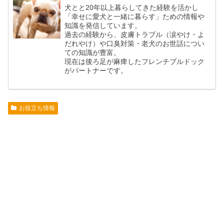
犬とと20年以上暮らしてきた経験を活かし
「幸せに愛犬と一緒に暮らす」ための情報や
知識を発信しています。
過去の経験から、皮膚トラブル（涙やけ・よ
だれやけ）や口臭対策・老犬のお世話につい
ての知識が豊富。
現在は後ろ足が麻痺したフレンチブルドック
がパートナーです。
お役立ち情報